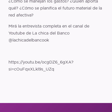
¿Cómo se manejan los gastos? ¿Quién aporta
qué? ¿Cómo se planifica el futuro material de la
red afectiva?
Mirá la entrevista completa en el canal de
Youtube de La chica del Banco
@lachicadelbancook
https://youtu.be/ocgDZ6_6gXA?
si=cOuFqxXLkl9s_UZq