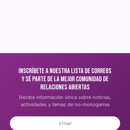
Inscríbete a nuestra lista de correos
y sé parte de la mejor comunidad de
Relaciones Abiertas
Recibe información única sobre noticias,
actividades y temas de no-monogamia