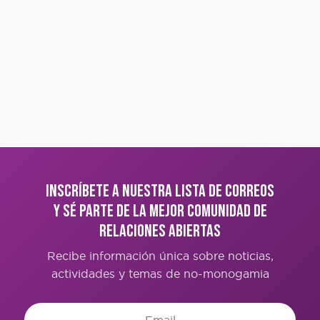
Inscríbete a nuestra lista de correos
y sé parte de la mejor comunidad de
Relaciones Abiertas
Recibe información única sobre noticias,
actividades y temas de no-monogamia