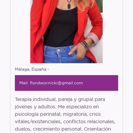
Glosario
Entrevistas
Polymapa
Openguia
Podcast
Málaga, España -
Mail: flordwornicki@gmail.com
Terapia individual, pareja y grupal para
jóvenes y adultos. Me especializo en
psicología perinatal, migratoria, crisis
vitales/existenciales, conflictos relacionales,
duelos, crecimiento personal. Orientación