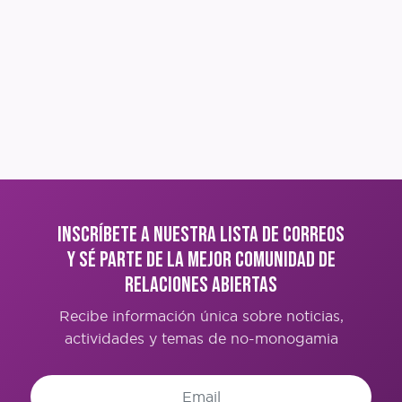
Inscríbete a nuestra lista de correos
y sé parte de la mejor comunidad de
Relaciones Abiertas
Recibe información única sobre noticias,
actividades y temas de no-monogamia