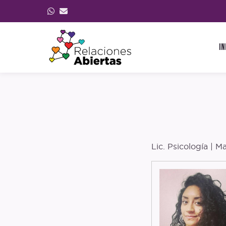
In
Lic. Psicología | M