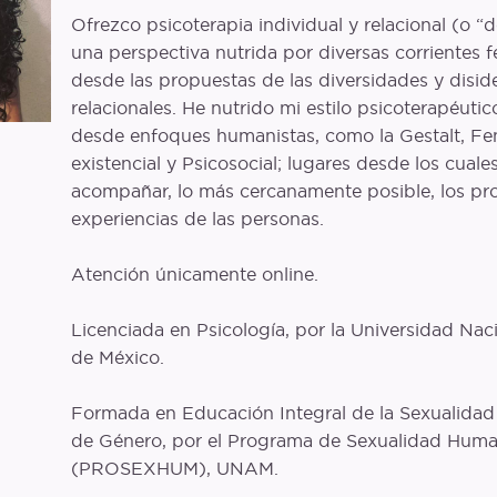
Ofrezco psicoterapia individual y relacional (o “
una perspectiva nutrida por diversas corrientes f
desde las propuestas de las diversidades y disid
relacionales. He nutrido mi estilo psicoterapéuti
desde enfoques humanistas, como la Gestalt, F
existencial y Psicosocial; lugares desde los cual
acompañar, lo más cercanamente posible, los pr
experiencias de las personas.
Atención únicamente online.
Licenciada en Psicología, por la Universidad Na
de México.
Formada en Educación Integral de la Sexualidad 
de Género, por el Programa de Sexualidad Hum
(PROSEXHUM), UNAM.