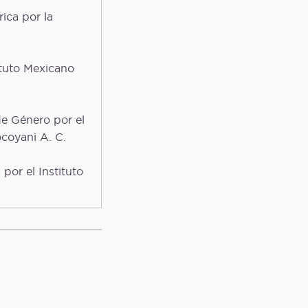
ica por la
ituto Mexicano
e Género por el
ocoyani A. C.
por el Instituto