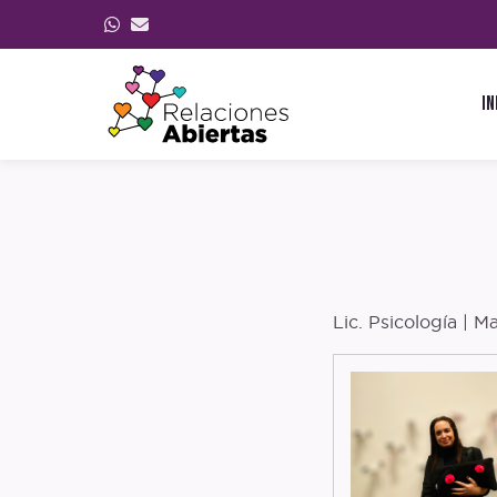
In
Lic. Psicología | M